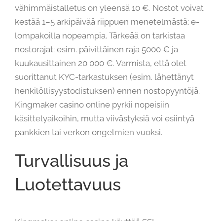
vähimmäistalletus on yleensä 10 €. Nostot voivat
kestää 1–5 arkipäivää riippuen menetelmästä; e-
lompakoilla nopeampia. Tärkeää on tarkistaa
nostorajat: esim. päivittäinen raja 5000 € ja
kuukausittainen 20 000 €. Varmista, että olet
suorittanut KYC-tarkastuksen (esim. lähettänyt
henkilöllisyystodistuksen) ennen nostopyyntöjä.
Kingmaker casino online pyrkii nopeisiin
käsittelyaikoihin, mutta viivästyksiä voi esiintyä
pankkien tai verkon ongelmien vuoksi.
Turvallisuus ja
Luotettavuus