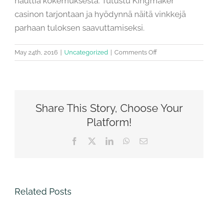
nauttia kokemuksesta. Tutustu Kingmaker
casinon tarjontaan ja hyödynnä näitä vinkkejä
parhaan tuloksen saavuttamiseksi.
on
May 24th, 2016
|
Uncategorized
|
Comments Off
Kingmaker
Casino
Onlinen
Täydellinen
Share This Story, Choose Your
Käsikirja:
Bonusstrategiat,
Platform!
Turvallisuus
ja
Facebook
Twitter
LinkedIn
WhatsApp
Email
Vianmääritys
–
Kokobet
Päivitetty
Opas
Jackpot
Slots
Related Posts
Village
Technisch
Free
Gids: