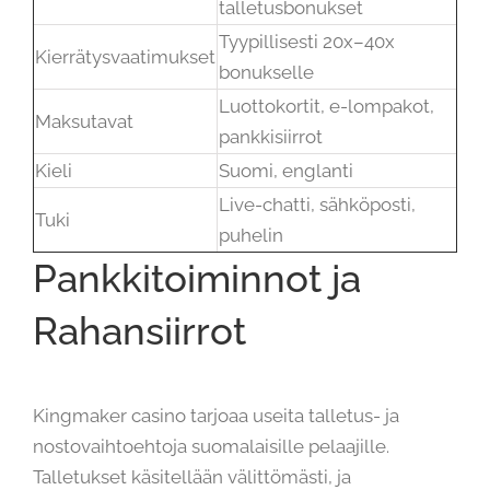
talletusbonukset
Tyypillisesti 20x–40x
Kierrätysvaatimukset
bonukselle
Luottokortit, e-lompakot,
Maksutavat
pankkisiirrot
Kieli
Suomi, englanti
Live-chatti, sähköposti,
Tuki
puhelin
Pankkitoiminnot ja
Rahansiirrot
Kingmaker casino tarjoaa useita talletus- ja
nostovaihtoehtoja suomalaisille pelaajille.
Talletukset käsitellään välittömästi, ja