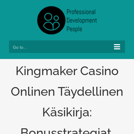
Skip
to
content
Go to...
Kingmaker Casino
Onlinen Täydellinen
Käsikirja:
Bonusstrategiat,