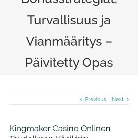
Turvallisuus ja
Vianmääritys –
Päivitetty Opas
Previous
Next
Kingmaker Casino Onlinen