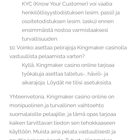
KYC (Know Your Customer) voi vaatia
henkilöllisyystodistuksen (esim. passi) ja
osoitetodistuksen (esim. lasku) ennen
ensimmäistä nostoa varmistaaksesi
turvallisuuden.
10. Voinko asettaa pelirajoja Kingmaker casinolla
vastuullista pelaamista varten?
Kyllä, Kingmaker casino online tarjoaa
työkaluja asettaa talletus-, häviö- ja
aikarajoja. Löydät ne tilisi asetuksista.
Yhteenvetona, Kingmaker casino online on
monipuolinen ja turvallinen vaihtoehto
suomalaisille pelaajille, ja tämä opas tarjoaa
kaiken tarvittavan tiedon sen tehokkaaseen
käyttöön. Muista aina pelata vastuullisesti ja