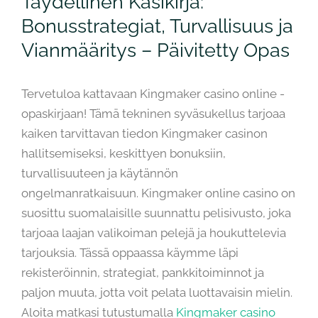
Täydellinen Käsikirja:
Bonusstrategiat, Turvallisuus ja
Vianmääritys – Päivitetty Opas
Tervetuloa kattavaan Kingmaker casino online -
opaskirjaan! Tämä tekninen syväsukellus tarjoaa
kaiken tarvittavan tiedon Kingmaker casinon
hallitsemiseksi, keskittyen bonuksiin,
turvallisuuteen ja käytännön
ongelmanratkaisuun. Kingmaker online casino on
suosittu suomalaisille suunnattu pelisivusto, joka
tarjoaa laajan valikoiman pelejä ja houkuttelevia
tarjouksia. Tässä oppaassa käymme läpi
rekisteröinnin, strategiat, pankkitoiminnot ja
paljon muuta, jotta voit pelata luottavaisin mielin.
Aloita matkasi tutustumalla
Kingmaker casino