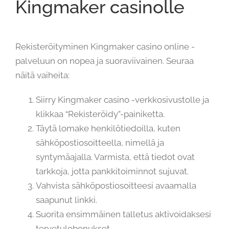
Kingmaker casinolle
Rekisteröityminen Kingmaker casino online -
palveluun on nopea ja suoraviivainen. Seuraa
näitä vaiheita:
Siirry Kingmaker casino -verkkosivustolle ja
klikkaa “Rekisteröidy”-painiketta.
Täytä lomake henkilötiedoilla, kuten
sähköpostiosoitteella, nimellä ja
syntymäajalla. Varmista, että tiedot ovat
tarkkoja, jotta pankkitoiminnot sujuvat.
Vahvista sähköpostiosoitteesi avaamalla
saapunut linkki.
Suorita ensimmäinen talletus aktivoidaksesi
tervetulobonukset.